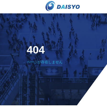
404
ページが存在しません