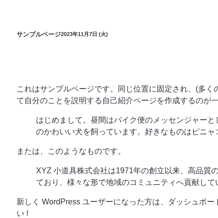
サンプルページ
2023年11月7日 (火)
これはサンプルページです。同じ位置に固定され、(多く
て自分のことを説明する自己紹介ページを作成するのが
はじめまして。昼間はバイク便のメッセンジャーと
のかわいい犬を飼っています。好きなものはピニャ
または、このようなものです。
XYZ 小道具株式会社は1971年の創立以来、高品
ており、様々な形で地域のコミュニティへ貢献して
新しく WordPress ユーザーになった方は、
ダッシュボー
い !