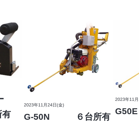
ター
2023年11月
2023年11月24日(金)
G5
有
G-50N ６台所有