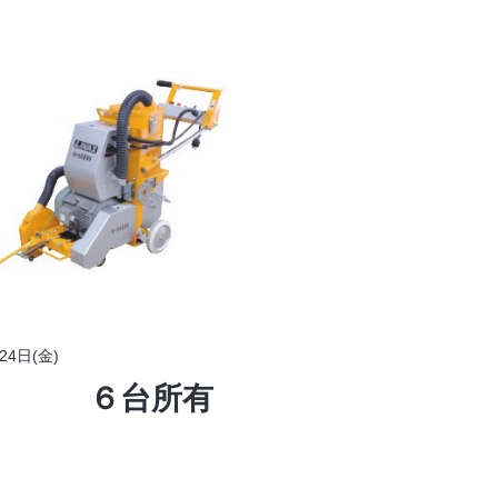
24日(金)
0E ６台所有