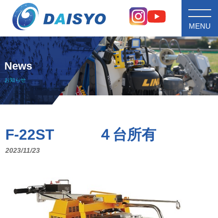
MENU
News
お知らせ
F-22ST ４台所有
2023/11/23