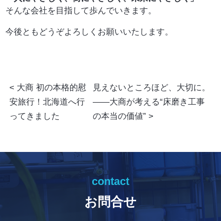
そんな会社を目指して歩んでいきます。
今後ともどうぞよろしくお願いいたします。
大商 初の本格的慰
見えないところほど、大切に。
安旅行！北海道へ行
——大商が考える“床磨き工事
ってきました
の本当の価値”
contact
お問合せ