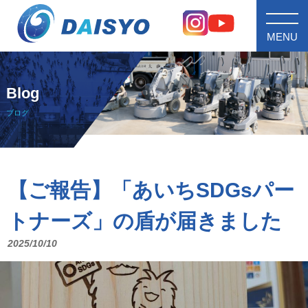
MENU
Blog
ブログ
【ご報告】「あいちSDGsパー
トナーズ」の盾が届きました
2025/10/10