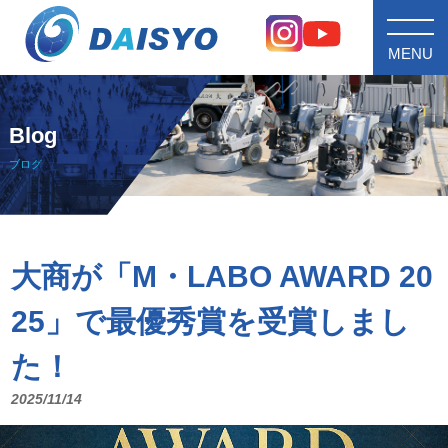
MENU
Blog
ブログ
大商が「M・LABO AWARD 20
25」で最優秀賞を受賞しまし
た！
2025/11/14