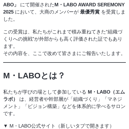
ABO」
にて開催された
M・LABO AWARD SEREMONY
2025
において、大商のメンバーが
最優秀賞
を受賞しま
した。
この受賞は、私たちがこれまで積み重ねてきた“組織づ
くりへの挑戦”が外部からも高く評価された証でもあり
ます。
その内容を、ここで改めて皆さまにご報告いたします。
M・LABOとは？
私たちが学びの場として参加している
M・LABO（エム
ラボ）
は、経営者や幹部層が「組織づくり」「マネジ
メント」「ビジョン構築」などを体系的に学べるサロン
です。
▼ M・LABO公式サイト（新しいタブで開きます）