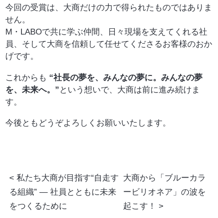
今回の受賞は、大商だけの力で得られたものではありま
せん。
M・LABOで共に学ぶ仲間、日々現場を支えてくれる社
員、そして大商を信頼して任せてくださるお客様のおか
げです。
これからも
“社長の夢を、みんなの夢に。みんなの夢
を、未来へ。”
という想いで、大商は前に進み続けま
す。
今後ともどうぞよろしくお願いいたします。
私たち大商が目指す“自走す
大商から「ブルーカラ
る組織” ― 社員とともに未来
ービリオネア」の波を
をつくるために
起こす！