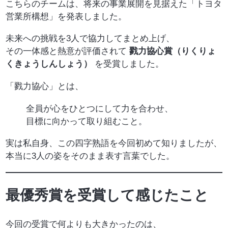
こちらのチームは、将来の事業展開を見据えた「トヨタ
営業所構想」を発表しました。
未来への挑戦を3人で協力してまとめ上げ、
その一体感と熱意が評価されて
戮力協心賞（りくりょ
くきょうしんしょう）
を受賞しました。
「戮力協心」とは、
全員が心をひとつにして力を合わせ、
目標に向かって取り組むこと。
実は私自身、この四字熟語を今回初めて知りましたが、
本当に3人の姿をそのまま表す言葉でした。
最優秀賞を受賞して感じたこと
今回の受賞で何よりも大きかったのは、