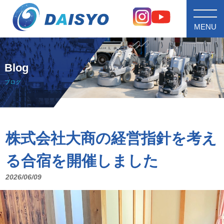
MENU
Blog
ブログ
株式会社大商の経営指針を考え
る合宿を開催しました
2026/06/09